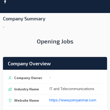
Company Summary
-
Opening Jobs
Company Overview
-
Company Owner
IT and Telecommunications
Industry Name
https://www.joimyanmar.com
Website Name