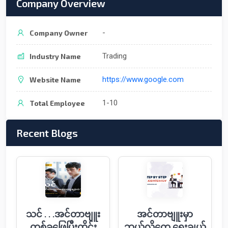
Company Overview
-
Company Owner
Trading
Industry Name
https://www.google.com
Website Name
1-10
Total Employee
Recent Blogs
သင် . . .အင်တာဗျူး
အင်တာဗျူးမှာ
တစ်ခုဖြေပြီးတိုင်း
ဘယ်လို‌တွေ ရွေးချယ်