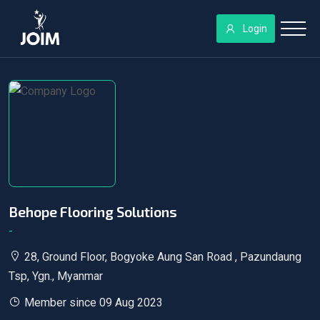
Login
Behope Flooring Solutions
-
28, Ground Floor, Bogyoke Aung San Road , Pazundaung
Tsp, Ygn., Myanmar
Member since 09 Aug 2023