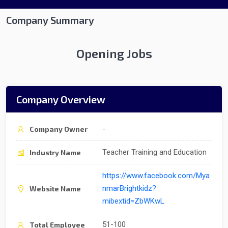
Company Summary
Opening Jobs
Company Overview
-
Company Owner
Teacher Training and Education
Industry Name
https://www.facebook.com/Mya
nmarBrightkidz?
Website Name
mibextid=ZbWKwL
51-100
Total Employee