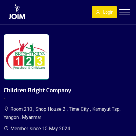
Login
Children Bright Company
-
Room 210 , Shop House 2 , Time City , Kamayut Tsp,
Yangon., Myanmar
Member since 15 May 2024