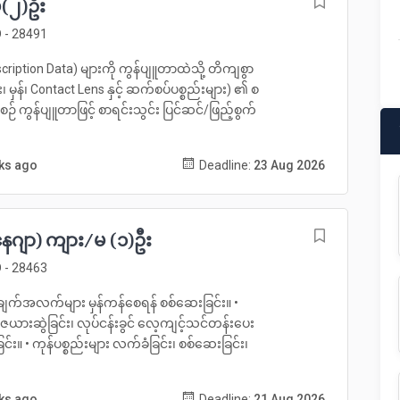
မ(၂)ဦး
 - 28491
ption Data) များကို ကွန်ပျူတာထဲသို့ တိကျစွာ
်း၊ မှန်၊ Contact Lens နှင့် ဆက်စပ်ပစ္စည်းများ) ၏ စ
ဉ် ကွန်ပျူတာဖြင့် စာရင်းသွင်း ပြင်ဆင်/ဖြည့်စွက်
eks ago
Deadline:
23 Aug 2026
ေဂျာ) ကျား/မ (၁)ဦး
 - 28463
ချက်အလက်များ မှန်ကန်စေရန် စစ်ဆေးခြင်း။ •
န် ဇယားဆွဲခြင်း၊ လုပ်ငန်းခွင် လေ့ကျင့်သင်တန်းပေး
်း။ • ကုန်ပစ္စည်းများ လက်ခံခြင်း၊ စစ်ဆေးခြင်း၊
eks ago
Deadline:
21 Aug 2026