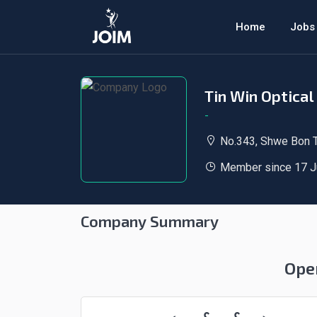
Home
Jobs
Tin Win Optical
-
No.343, Shwe Bon T
Member since 17 J
Company Summary
Ope