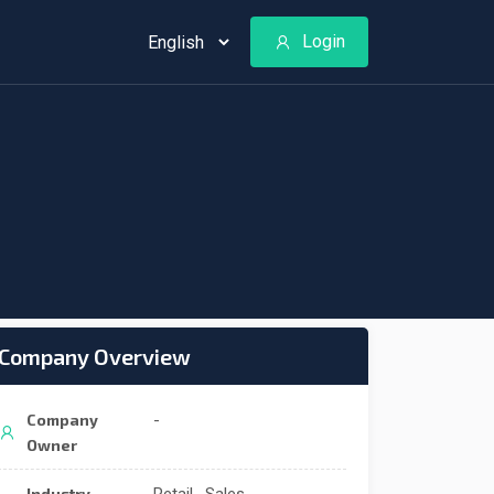
Login
Company Overview
Company
-
Owner
Industry