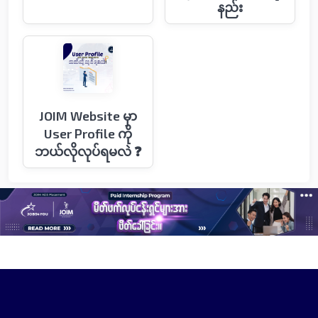
နည်း
JOIM Website မှာ
User Profile ကို
ဘယ်လိုလုပ်ရမလဲ ❓