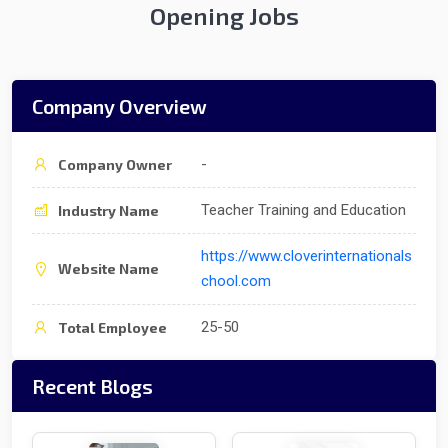
Opening Jobs
Company Overview
-
Company Owner
Teacher Training and Education
Industry Name
https://www.cloverinternationals
Website Name
chool.com
25-50
Total Employee
Recent Blogs