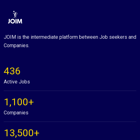
JOIM is the intermediate platform between Job seekers and
Companies.
436
Active Jobs
1,100+
Companies
13,500+