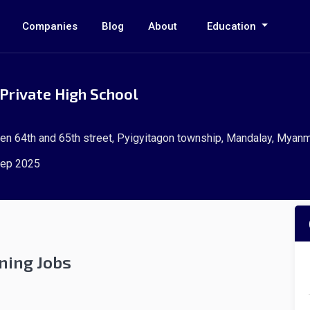
Companies
Blog
About
Education
Private High School
en 64th and 65th street, Pyigyitagon township, Mandalay, Myan
ep 2025
ning Jobs