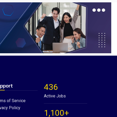
436
pport
Active Jobs
rms of Service
vacy Policy
1,100+