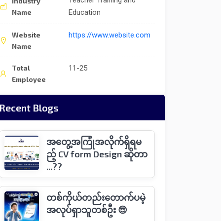
Teacher Training and
Industry
Name
Education
Website
https://www.website.com
Name
Total
11-25
Employee
Recent Blogs
အတွေ့အကြုံအလိုက်ရှိရမ
ည့် CV form Design ဆိုတာ
...??
တစ်ကိုယ်တည်းတောက်ပမဲ့
အလုပ်ရှာသူတစ်ဦး 😎