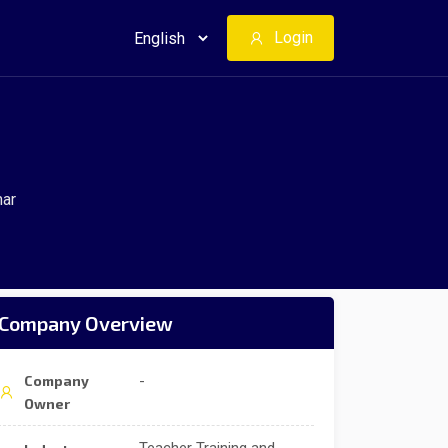
Login
mar
Company Overview
Company
-
Owner