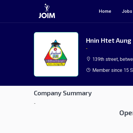
Home
Jobs
Hnin Htet Aung 
-
139th street, betwe
Member since 15 S
Company Summary
-
Ope