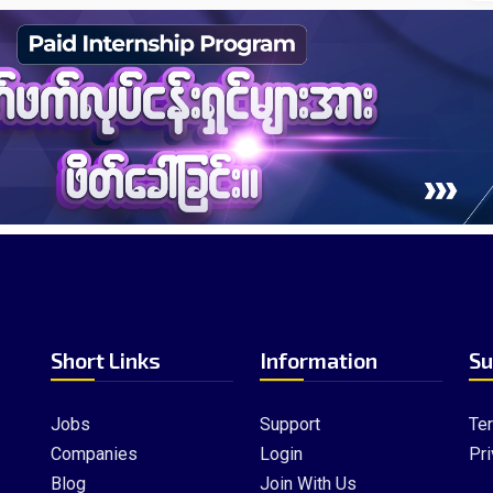
Short Links
Information
Su
Jobs
Support
Te
Companies
Login
Pri
Blog
Join With Us