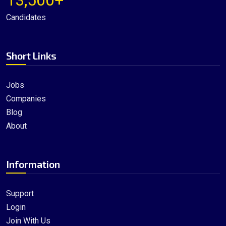
13,500+
Candidates
Short Links
Jobs
Companies
Blog
About
Information
Support
Login
Join With Us