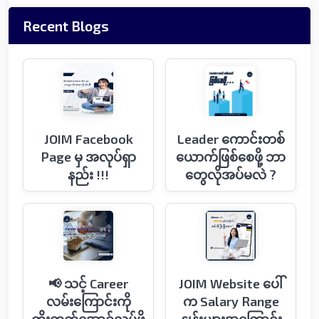
Recent Blogs
JOIM Facebook
Leader ကောင်းတစ်
Page မှ အလုပ်ရှာ
ယောက်ဖြစ်စေဖို့ ဘာ
နည်း !!!
တွေလိုအပ်မလဲ ?
📢 သင့် Career
JOIM Website ပေါ်
လမ်းကြောင်းကို
က Salary Range