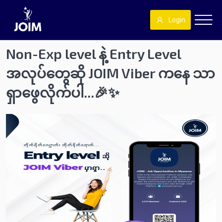
Login
Non-Exp level နဲ့ Entry Level
အလုပ်တွေဆို JOIM Viber ကနေ သာ
ရှာဖွေလိုက်ပါ...🎉✨