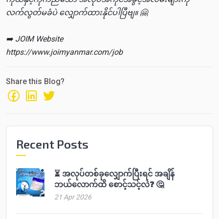
လက်လွတ်မခံပဲ လျှောက်ထားနိုင်ပါပြီဗျ။ 🤗
➡️ JOIM Website
https://www.joimyanmar.com/job
Share this Blog?
Recent Posts
⏳ အလုပ်တစ်ခုလျှောက်ပြီးရင် အချိန်
ဘယ်လောက်ထိ စောင့်သင့်လဲ❓ 🤔
21 Apr 2026