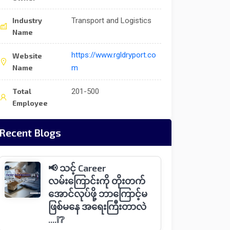
Industry
Transport and Logistics
Name
https://www.rgldryport.co
Website
Name
m
Total
201-500
Employee
Recent Blogs
📢 သင့် Career
လမ်းကြောင်းကို တိုးတက်
အောင်လုပ်ဖို့ ဘာကြောင့်မ
ဖြစ်မနေ အရေးကြီးတာလဲ
....❕❔