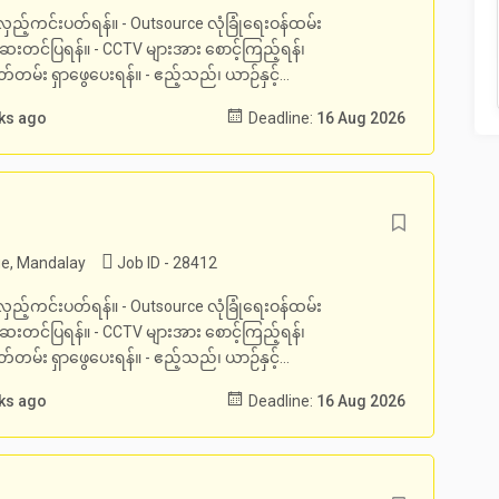
ံမှန်လှည့်ကင်းပတ်ရန်။ - Outsource လုံခြုံရေးဝန်ထမ်း
်ဆေးတင်ပြရန်။ - CCTV များအား စောင့်ကြည့်ရန်၊
ှတ်တမ်း ရှာဖွေပေးရန်။ - ဧည့်သည်၊ ယာဉ်နှင့်...
eks ago
Deadline:
16 Aug 2026
e, Mandalay
Job ID - 28412
ံမှန်လှည့်ကင်းပတ်ရန်။ - Outsource လုံခြုံရေးဝန်ထမ်း
်ဆေးတင်ပြရန်။ - CCTV များအား စောင့်ကြည့်ရန်၊
ှတ်တမ်း ရှာဖွေပေးရန်။ - ဧည့်သည်၊ ယာဉ်နှင့်...
eks ago
Deadline:
16 Aug 2026