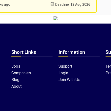
eks ago
Deadline:
12 Aug 2026
Short Links
Information
Su
Jobs
Support
Te
Companies
Login
Pri
Blog
Join With Us
About