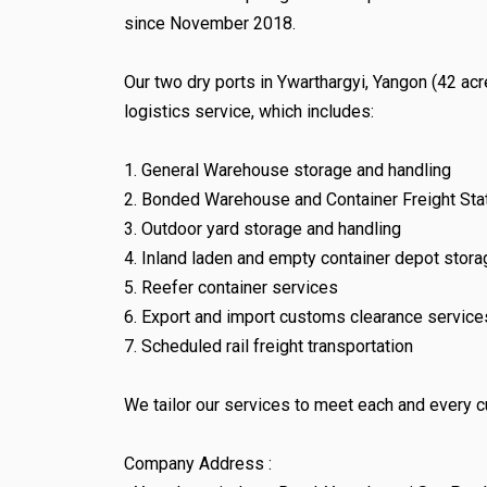
since November 2018.
Our two dry ports in Ywarthargyi, Yangon (42 ac
logistics service, which includes:
1. General Warehouse storage and handling
2. Bonded Warehouse and Container Freight Stat
3. Outdoor yard storage and handling
4. Inland laden and empty container depot storag
5. Reefer container services
6. Export and import customs clearance services
7. Scheduled rail freight transportation
We tailor our services to meet each and every c
Company Address :