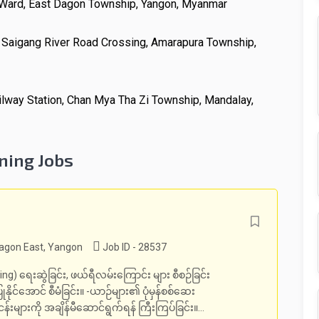
a Ward, East Dagon Township, Yangon, Myanmar
d Saigang River Road Crossing, Amarapura Township,
ilway Station, Chan Mya Tha Zi Township, Mandalay,
ning Jobs
gon East, Yangon
Job ID - 28537
ng) ရေးဆွဲခြင်း, ဖယ်ရီလမ်းကြောင်း များ စီစဉ်ခြင်း
ုနိုင်အောင် စီမံခြင်း။ -ယာဉ်များ၏ ပုံမှန်စစ်ဆေး
ငန်းများကို အချိန်မီဆောင်ရွက်ရန် ကြီးကြပ်ခြင်း။...