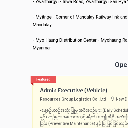
- Ywarthargyi - Inwa Road, Ywarthargyi San Py
- Myitnge - Corner of Mandalay Railway link an
Mandalay
- Myo Haung Distribution Center - Myohaung Ra
Myanmar.
Ope
Admin Executive (Vehicle)
Resources Group Logistics Co., Ltd
New Da
-နေ့စဉ်ယာဉ်အသုံးပြုမှု အစီအစဉ်များ (Daily Scheduli
နှင့် ယာဉ်များ အလေအလွင့်မရှိဘဲ အကျိုးရှိရှိ အသုံးပြ
ခြင်း (Preventive Maintenance) နှင့် ပြုပြင်ခြင်းလုပ်