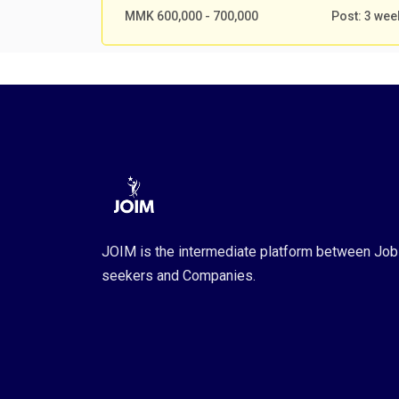
MMK 600,000 - 700,000
Post: 3 we
JOIM is the intermediate platform between Job
seekers and Companies.