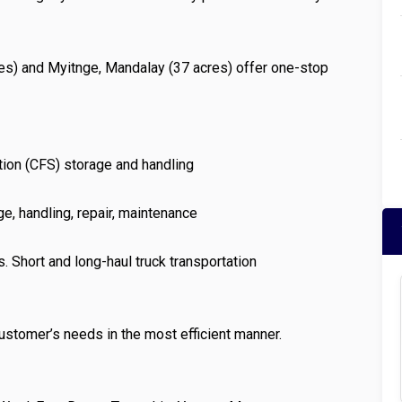
res) and Myitnge, Mandalay (37 acres) offer one-stop
ion (CFS) storage and handling
e, handling, repair, maintenance
. Short and long-haul truck transportation
ustomer’s needs in the most efficient manner.