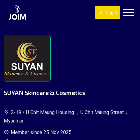
Login
SUYAN Skincare & Cosmetics
-
S-19 / U Chit Maung Housing ，U Chit Maung Street .,
Myanmar
Member since 25 Nov 2025