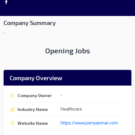
Company Summary
-
Opening Jobs
Company Overview
-
Company Owner
Healthcare
Industry Name
https://www.joimyanmar.com
Website Name