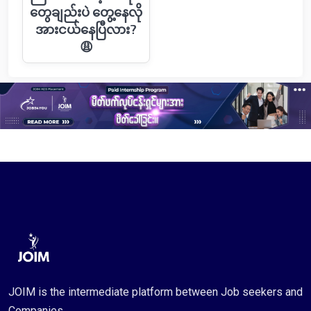
တွေချည်းပဲ တွေ့နေလို
အားငယ်နေပြီလား?
😩
JOIM is the intermediate platform between Job seekers and
Companies.