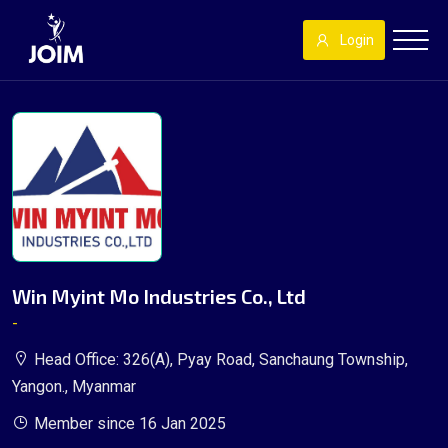
Login
Win Myint Mo Industries Co., Ltd
-
Head Office: 326(A), Pyay Road, Sanchaung Township,
Yangon., Myanmar
Member since 16 Jan 2025