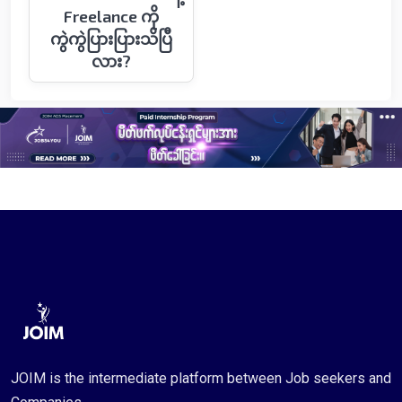
Freelance ကို
ကွဲကွဲပြားပြားသိပြီ
လား?
JOIM is the intermediate platform between Job seekers and