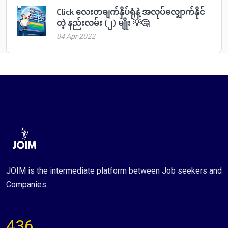
Click လေးတချက်နှိပ်ရုံနဲ့ အလုပ်လျှောက်နိုင်
တဲ့ နည်းလမ်း (၂) မျိုး 💡🤔
04 Apr 2022
JOIM is the intermediate platform between Job seekers and
Companies.
436