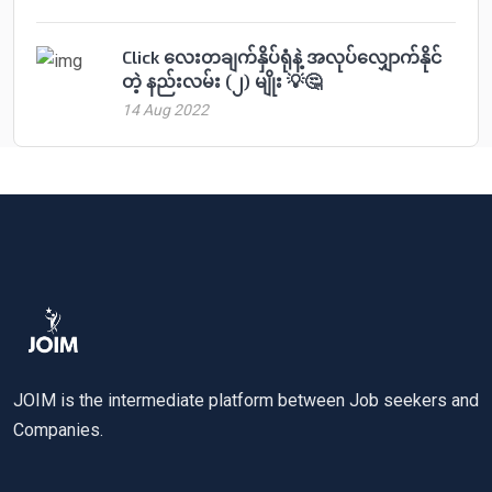
Click လေးတချက်နှိပ်ရုံနဲ့ အလုပ်လျှောက်နိုင်
တဲ့ နည်းလမ်း (၂) မျိုး 💡🤔
14 Aug 2022
JOIM is the intermediate platform between Job seekers and
Companies.