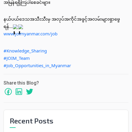
အမြန်ရရှိကြပါ​စေခင်ဗျာ။
နယ်ပယ်ဒေသအသီးသီးမှ အလုပ်အကိုင်အခွင့်အလမ်းများရှာဖွေ
ရန်...
www.joimyanmar.com/job
#Knowledge_Sharing
#JOIM_Team
#Job_Opportunities_in_Myanmar
Share this Blog?
Recent Posts