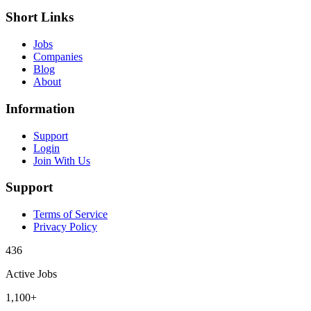
Short Links
Jobs
Companies
Blog
About
Information
Support
Login
Join With Us
Support
Terms of Service
Privacy Policy
436
Active Jobs
1,100+