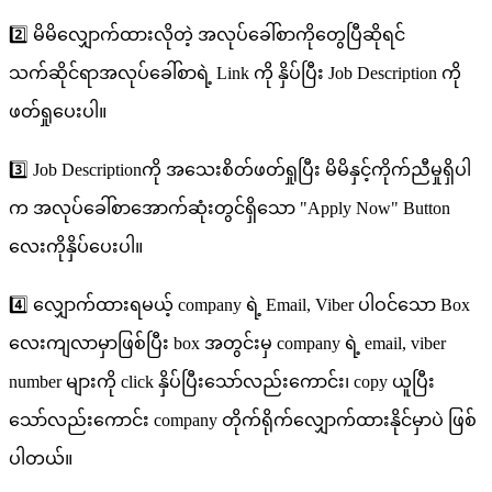
2️⃣ မိမိလျှောက်ထားလိုတဲ့ အလုပ်ခေါ်စာကိုတွေပြီဆိုရင်
သက်ဆိုင်ရာအလုပ်ခေါ်စာရဲ့ Link ကို နှိပ်ပြီး Job Description ကို
ဖတ်ရှုပေးပါ။
3️⃣ Job Descriptionကို အသေးစိတ်ဖတ်ရှုပြီး မိမိနှင့်ကိုက်ညီမှုရှိပါ
က အလုပ်ခေါ်စာအောက်ဆုံးတွင်ရှိသော "Apply Now" Button
လေးကိုနှိပ်ပေးပါ။
4️⃣ လျှောက်ထားရမယ့် company ရဲ့ Email, Viber ပါဝင်သော Box
လေးကျလာမှာဖြစ်ပြီး box အတွင်းမှ company ရဲ့ email, viber
number များကို click နှိပ်ပြီးသော်လည်းကောင်း၊ copy ယူပြီး
သော်လည်းကောင်း company တိုက်ရိုက်လျှောက်ထားနိုင်မှာပဲ ဖြစ်
ပါတယ်။