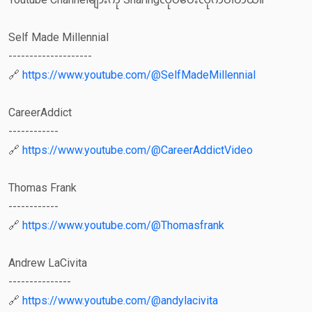
Self Made Millennial
--------------------
🔗
https://www.youtube.com/@SelfMadeMillennial
CareerAddict
------------
🔗
https://www.youtube.com/@CareerAddictVideo
Thomas Frank
------------
🔗
https://www.youtube.com/@Thomasfrank
Andrew LaCivita
---------------
🔗
https://www.youtube.com/@andylacivita