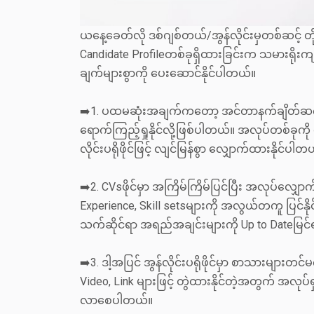
ယနေ့ခေတ်လို ဒစ်ဂျစ်တယ်/အွန်လိုင်းမှတစ်ဆင့် 
Candidate Profileတစ်ခုရှိထားခြင်းက သမားရိုးက
ချက်များစွာကို ပေးဆောင်နိုင်ပါတယ်။
➡️1. ပထမဆုံးအချက်ကတော့ အင်တာနက်ချိတ်ဆက်မှ
ရောက်ကြည့်ရှုနိုင်လို့ဖြစ်ပါတယ်။ အလုပ်တစ်ခုကို လျ
လိုင်းပရိုဖိုင်ဖြင့် လျင်မြန်စွာ လျှောက်ထားနိုင်ပါတ
➡️2. CVsဖိုင်မှာ အကြိမ်ကြိမ်ပြင်ပြီး အလုပ်လျှောက
Experience, Skill setsများကို အလွယ်တကူ ပြင်နို
သက်ဆိုင်ရာ အရည်အချင်းများကို Up to Dateမြင်
➡️3. ဒါ့အပြင် အွန်လိုင်းပရိုဖိုင်မှာ စာသားများတင်
Video, Link များဖြင့် တွဲထားနိုင်တဲ့အတွက် အလုပ်ရှ
လာစေပါတယ်။