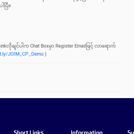
ပါပြီ။
 Linkလိုချင်ပါက Chat Boxမှာ Register Emailဖြင့် လာရောက်
bit.ly/JOIM_CP_Demo
)
Short Links
Information
Su