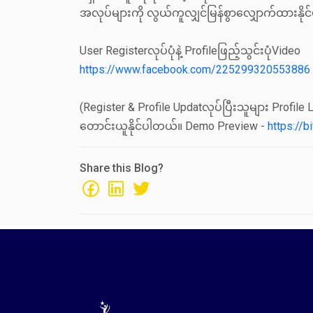
အလုပ်များကို လွယ်ကူလျှင်မြန်စွာလျှောက်ထားနိုင်
User Registerလုပ်ပုံနဲ့ Profileဖြည့်သွင်းပုံVideo
https://www.facebook.com/225299320553886
(Register & Profile Updatလုပ်ပြီးသူများ Profile
တောင်းယူနိုင်ပါတယ်။ Demo Preview -
https://
Share this Blog?