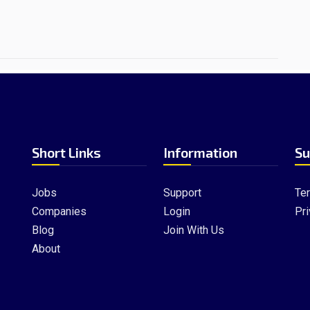
Short Links
Information
Su
Jobs
Support
Te
Companies
Login
Pri
Blog
Join With Us
About