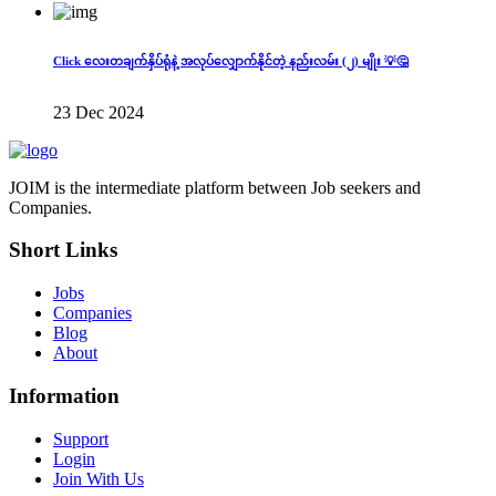
Click လေးတချက်နှိပ်ရုံနဲ့ အလုပ်လျှောက်နိုင်တဲ့ နည်းလမ်း (၂) မျိုး 💡🤔
23 Dec 2024
JOIM is the intermediate platform between Job seekers and
Companies.
Short Links
Jobs
Companies
Blog
About
Information
Support
Login
Join With Us