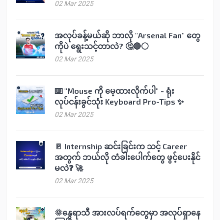
02 Mar 2025
အလုပ်ခန့်မယ်ဆို ဘာလို "Arsenal Fan" တွေ
ကိုပဲ ရွေးသင့်တာလဲ? 🤔🔴⚪️
02 Mar 2025
⌨️ "Mouse ကို မေ့ထားလိုက်ပါ" - ရုံး
လုပ်ငန်းခွင်သုံး Keyboard Pro-Tips ✨
02 Mar 2025
🚪 Internship ဆင်းခြင်းက သင့် Career
အတွက် ဘယ်လို တံခါးပေါက်တွေ ဖွင့်ပေးနိုင်
မလဲ❓ 🚀
02 Mar 2025
🌞နွေရာသီ အားလပ်ရက်တွေမှာ အလုပ်ရှာနေ