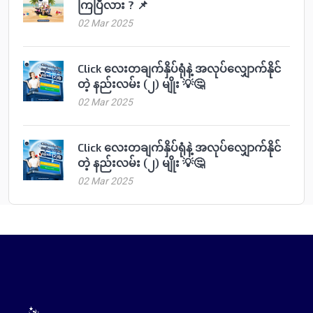
ကြပြီလား ? 📌
02 Mar 2025
Click လေးတချက်နှိပ်ရုံနဲ့ အလုပ်လျှောက်နိုင်
တဲ့ နည်းလမ်း (၂) မျိုး 💡🤔
02 Mar 2025
Click လေးတချက်နှိပ်ရုံနဲ့ အလုပ်လျှောက်နိုင်
တဲ့ နည်းလမ်း (၂) မျိုး 💡🤔
02 Mar 2025