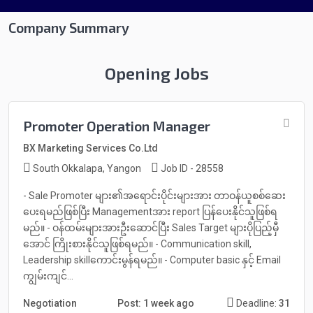
Company Summary
Opening Jobs
Promoter Operation Manager
BX Marketing Services Co.Ltd
South Okkalapa, Yangon
Job ID - 28558
- Sale Promoter များ၏အရောင်းပိုင်းများအား တာဝန်ယူစစ်ဆေး
ပေးရမည်ဖြစ်ပြီး Managementအား report ပြန်ပေးနိုင်သူဖြစ်ရ
မည်။ - ဝန်ထမ်းများအားဦးဆောင်ပြီး Sales Target များပိုပြည့်မှီ
အောင် ကြိုးစားနိုင်သူဖြစ်ရမည်။ - Communication skill,
Leadership skillကောင်းမွန်ရမည်။ - Computer basic နှင့် Email
ကျွမ်းကျင်...
Negotiation
Post: 1 week ago
Deadline:
31