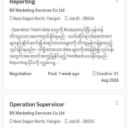
Reporting
BX Marketing Services Co.Ltd
New Dagon North, Yangon
Job ID - 28556
- Operation Team data တွေကို Analyzeလုပ်ပြီး မှန်ကန်
တိကျသော reportထုတ်နိုင်ရမည် - သက်ဆိုင်ရာ Department
များနှင့်ချိတ်ဆက်၍ စာရင်းဇယားများကို တိကျမှန်ကန်စွာထည့်
သွင်းနိူင်ရမည်။ - သိရှိထားသော data များကိုအခြေခံ၍ လုပ်ငန်း
အတွက်အထောက်အကူပြုနိုင်မည့် feedback ပေးနိုင်ရမည် -
Reporting ပိုင်းကို ကျွမ်းကျ...
Negotiation
Post: 1 week ago
Deadline:
31
Aug 2026
Operation Supervisor
BX Marketing Services Co.Ltd
New Dagon North, Yangon
Job ID - 28555