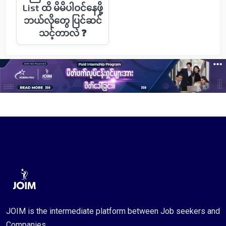
List ထိ မိမိပါဝင်နေဖို့
ဘယ်လိုတွေ ပြင်ဆင်
သင့်တာလဲ ❓
JOIM is the intermediate platform between Job seekers and
Companies.