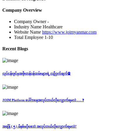
Company Overview
Company Owner
-
Industry Name
Healthcare
Website Name
https://www.joimyanmar.com
Total Employee
1-10
Recent Blogs
လုပ်ငန်းခွင်မှအဖိုးတန်ဝန်ထမ်းများရဲ့ လျိုဝှက်ချက်🔏
JOIM Platform ပေါ်ကနေအလုပ်ဘယ်လိုလျှောက်ရမလဲ . . . ❓
အချိန် ( ၅ ) မိနစ်မပိုစေဘဲ အလုပ်ဘယ်လိုလျှောက်ရမလဲ?