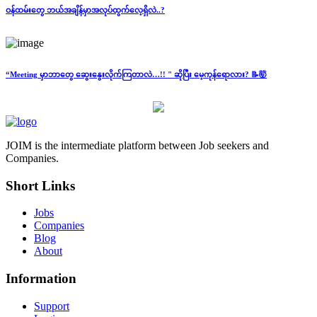
ဝန်ထမ်းတွေ ဘယ်အချိန်မှာအလုပ်ထွက်လေ့ရှိလဲ..?
“Meeting မှာဘာတွေ ဆွေးနွေးလိုက်ကြတာလဲ…!! " ဆိုပြီး မေ့ကုန်ရောလား? 📝🤯
JOIM is the intermediate platform between Job seekers and
Companies.
Short Links
Jobs
Companies
Blog
About
Information
Support