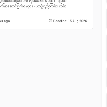
နေ့စဥ်စစ်ဆေးခြင်းများ လုပ်ဆောင် ရမည်။ - ချမှတ်
ုက်နာဆောင်ရွက်ရမည်။ - ယာဉ်စည်းကမ်း၊ လမ်း
eks ago
Deadline:
15 Aug 2026