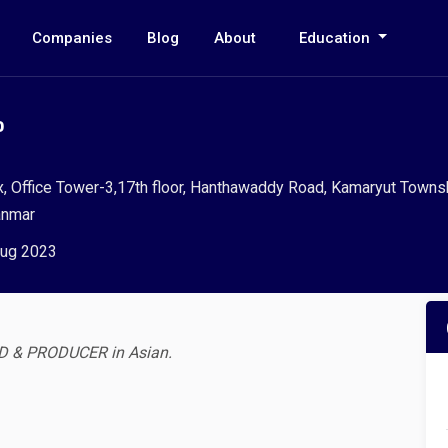
Companies
Blog
About
Education
o
 Office Tower-3,17th floor, Hanthawaddy Road, Kamaryut Townsh
anmar
ug 2023
ND & PRODUCER in Asian.