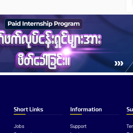
Short Links
Information
Su
Jobs
Support
Te