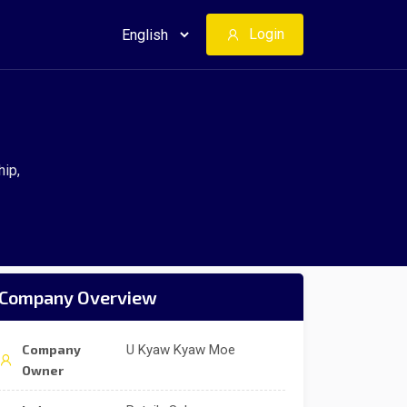
Login
ip,
Company Overview
Company
U Kyaw Kyaw Moe
Owner