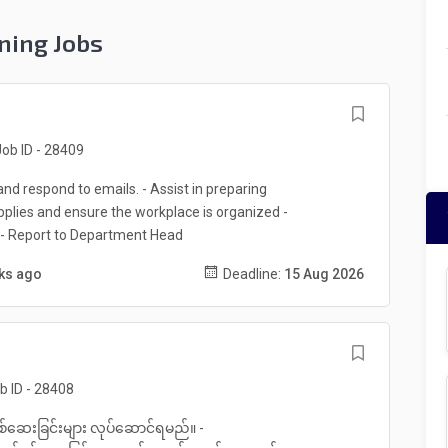
ning Jobs
ob ID - 28409
 respond to emails. - Assist in preparing
pplies and ensure the workplace is organized -
 - Report to Department Head
eks ago
Deadline:
15 Aug 2026
b ID - 28408
စစ်ဆေးခြင်းများ လုပ်ဆောင်ရမည်။ -