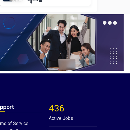
436
pport
Active Jobs
rms of Service