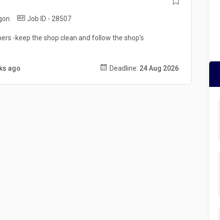
gon
Job ID - 28507
mers -keep the shop clean and follow the shop's
eks ago
Deadline:
24 Aug 2026