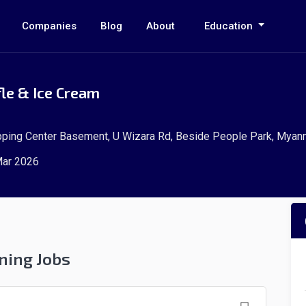
Companies
Blog
About
Education
le & Ice Cream
pping Center Basement, U Wizara Rd, Beside People Park, Myan
ar 2026
ning Jobs