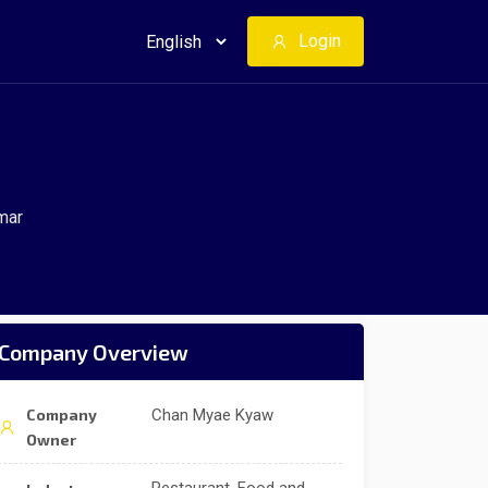
Login
mar
Company Overview
Company
Chan Myae Kyaw
Owner