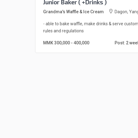
Junior Baker ( +Drinks )
Grandma's Waffle & Ice Cream
Dagon, Yan
- able to bake waffle, make drinks & serve custo
rules and regulations
MMK 300,000 - 400,000
Post: 2 we