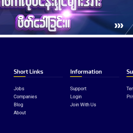
Short Links
Information
Su
Jobs
Support
Te
Companies
Login
Pri
Blog
Join With Us
About