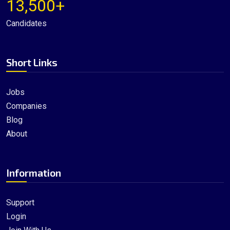
13,500+
Candidates
Short Links
Jobs
Companies
Blog
About
Information
Support
Login