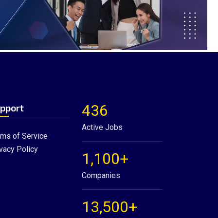
436
pport
Active Jobs
rms of Service
vacy Policy
1,100+
Companies
13,500+