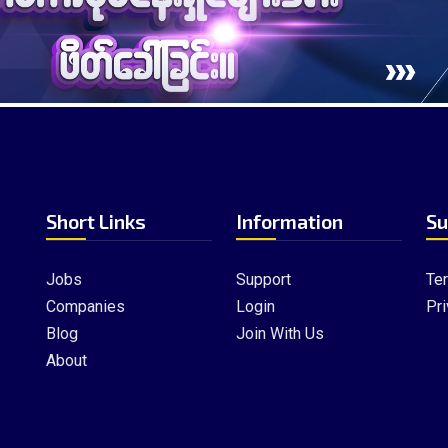
Short Links
Information
Su
Jobs
Support
Te
Companies
Login
Pri
Blog
Join With Us
About