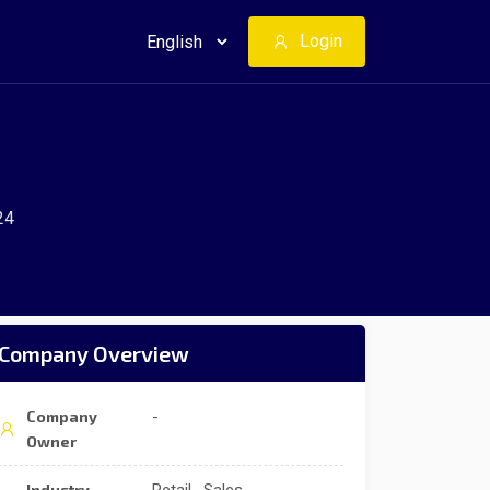
Login
24
Company Overview
Company
-
Owner
Industry