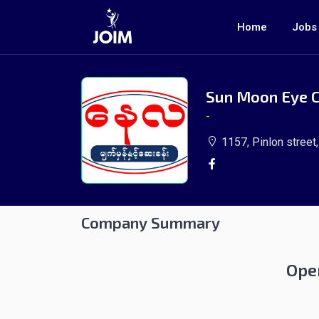
Home
Jobs
Sun Moon Eye C
-
1157, Pinlon street
Company Summary
Ope