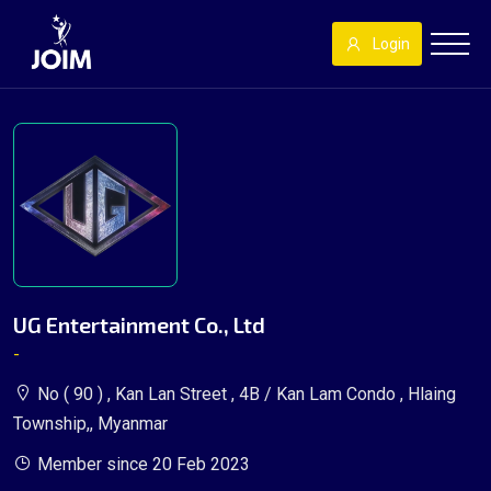
Login
UG Entertainment Co., Ltd
-
No ( 90 ) , Kan Lan Street , 4B / Kan Lam Condo , Hlaing
Township,, Myanmar
Member since 20 Feb 2023