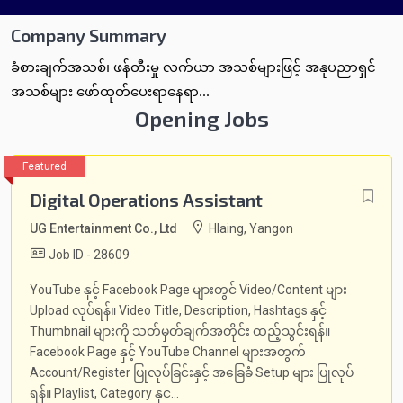
Company Summary
ခံစားချက်အသစ်၊ ဖန်တီးမှု လက်ယာ အသစ်များဖြင့် အနုပညာရှင်
အသစ်များ ဖော်ထုတ်ပေးရာနေရာ...
Opening Jobs
Digital Operations Assistant
UG Entertainment Co., Ltd
Hlaing, Yangon
Job ID - 28609
YouTube နှင့် Facebook Page များတွင် Video/Content များ
Upload လုပ်ရန်။ Video Title, Description, Hashtags နှင့်
Thumbnail များကို သတ်မှတ်ချက်အတိုင်း ထည့်သွင်းရန်။
Facebook Page နှင့် YouTube Channel များအတွက်
Account/Register ပြုလုပ်ခြင်းနှင့် အခြေခံ Setup များ ပြုလုပ်
ရန်။ Playlist, Category နှင...