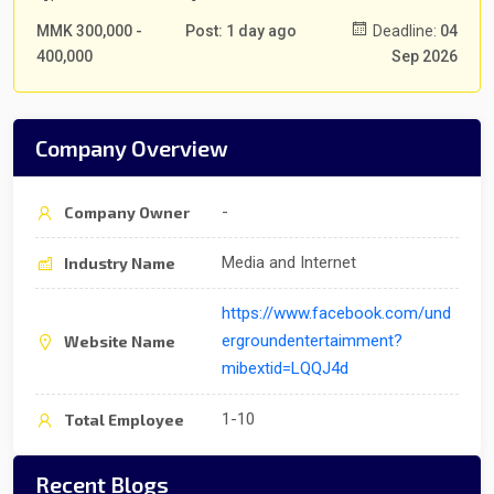
MMK 300,000 -
Post: 1 day ago
Deadline:
04
400,000
Sep 2026
Company Overview
-
Company Owner
Media and Internet
Industry Name
https://www.facebook.com/und
ergroundentertaimment?
Website Name
mibextid=LQQJ4d
1-10
Total Employee
Recent Blogs