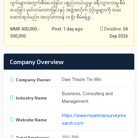
ဂျက်များအတွက်စီမံပေးခြင်း၊ ပစ္စည်းဝယ်ယူမှု၊ ခရီးသွားလာမှု စီမံ
ပေးခြင်း မှတ်တမ်းထားခြင်းနှင့် အဖွဲ့အလိုက် ပံ့ပိုးမှုများကို ထမ်း
ဆောင်ရပါမည်။ အလုပ်တာဝန် ၁။ ရုံး စီမံခန့်ခွ...
MMK 400,000 -
Post: 1 day ago
Deadline:
04
500,000
Sep 2026
Company Overview
Daw Thazin Tin Win
Company Owner
Business, Consulting and
Industry Name
Management
https://www.myanmarsurveyres
Website Name
earch.com
101-200
Total Employee