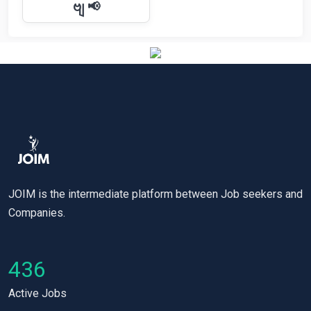
ဗျ 📢
JOIM is the intermediate platform between Job seekers and
Companies.
436
Active Jobs