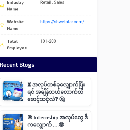
Industry
Retail , Sales
Name
Website
https://shwetatar.com/
Name
Total
101-200
Employee
Recent Blogs
⏳ အလုပ်တစ်ခုလျှောက်ပြီး
ရင် အချိန်ဘယ်လောက်ထိ
စောင့်သင့်လဲ❓ 🤔
🎯 Internship အလုပ်တွေ ဒီ
ကလျှောက် ….🤩