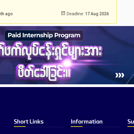
nth ago
Deadline:
17 Aug 2026
Short Links
Information
Su