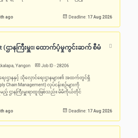
nth ago
Deadline:
17 Aug 2026
ဌာနကြီးမှူး၊ ထောက်ပံ့မှုကွင်းဆက် စီမံ
kalapa, Yangon
Job ID - 28206
ဌာနနှင့် သိုလှောင်ရေးဌာနများ၏ အထက်တွင်ရှိ
upply Chain Management) လုပ်ငန်းစဉ်များကို
မည့် ဌာနကြီးမှူးရာထူးဖြစ်သည်။ မိမိကိုယ်တိုင်
nth ago
Deadline:
17 Aug 2026