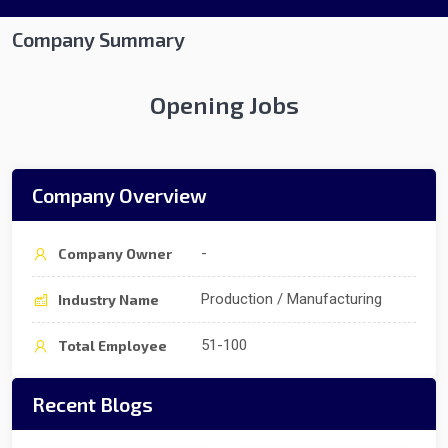
Company Summary
Opening Jobs
Company Overview
-
Company Owner
Production / Manufacturing
Industry Name
51-100
Total Employee
Recent Blogs